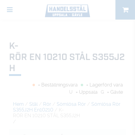
K-
RÖR EN 10210 STÅL S355J2
H
= Beställningsvara
= Lagerförd vara
U
= Uppsala
G
= Gävle
Hem
/
Stål
/
Rör
/
Sömlösa Rör
/
Sömlösa Rör
S355J2H En10210
/ K-
RÖR EN 10210 STÅL S355J2H
/