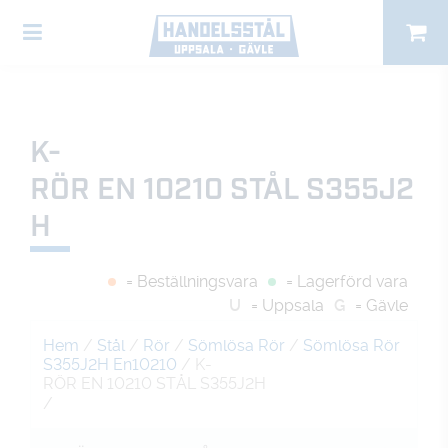
K-
RÖR EN 10210 STÅL S355J2
H
= Beställningsvara
= Lagerförd vara
U
= Uppsala
G
= Gävle
Hem
/
Stål
/
Rör
/
Sömlösa Rör
/
Sömlösa Rör
S355J2H En10210
/ K-
RÖR EN 10210 STÅL S355J2H
/