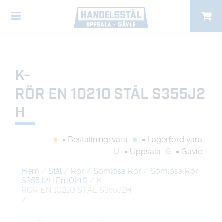
K-
RÖR EN 10210 STÅL S355J2
H
= Beställningsvara
= Lagerförd vara
U
= Uppsala
G
= Gävle
Hem
/
Stål
/
Rör
/
Sömlösa Rör
/
Sömlösa Rör
S355J2H En10210
/ K-
RÖR EN 10210 STÅL S355J2H
/