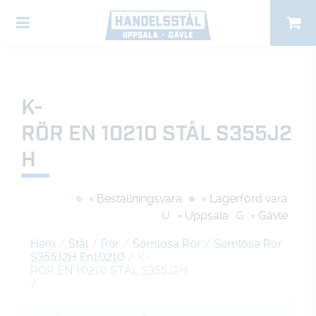
K-
RÖR EN 10210 STÅL S355J2
H
= Beställningsvara
= Lagerförd vara
U
= Uppsala
G
= Gävle
Hem
/
Stål
/
Rör
/
Sömlösa Rör
/
Sömlösa Rör
S355J2H En10210
/ K-
RÖR EN 10210 STÅL S355J2H
/