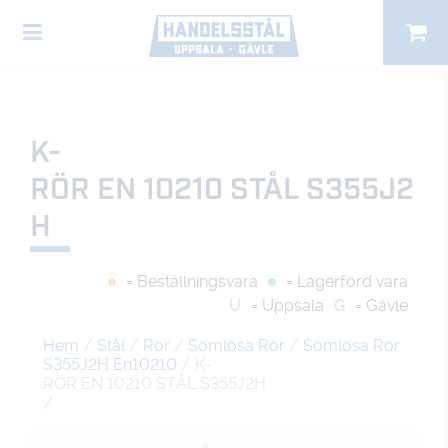
K-
RÖR EN 10210 STÅL S355J2
H
= Beställningsvara
= Lagerförd vara
U
= Uppsala
G
= Gävle
Hem
/
Stål
/
Rör
/
Sömlösa Rör
/
Sömlösa Rör
S355J2H En10210
/ K-
RÖR EN 10210 STÅL S355J2H
/