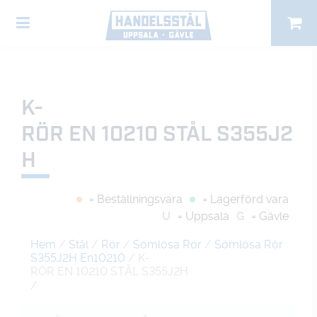
K-
RÖR EN 10210 STÅL S355J2
H
= Beställningsvara
= Lagerförd vara
U
= Uppsala
G
= Gävle
Hem
/
Stål
/
Rör
/
Sömlösa Rör
/
Sömlösa Rör
S355J2H En10210
/ K-
RÖR EN 10210 STÅL S355J2H
/