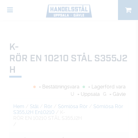
K-
RÖR EN 10210 STÅL S355J2
H
= Beställningsvara
= Lagerförd vara
U
= Uppsala
G
= Gävle
Hem
/
Stål
/
Rör
/
Sömlösa Rör
/
Sömlösa Rör
S355J2H En10210
/ K-
RÖR EN 10210 STÅL S355J2H
/