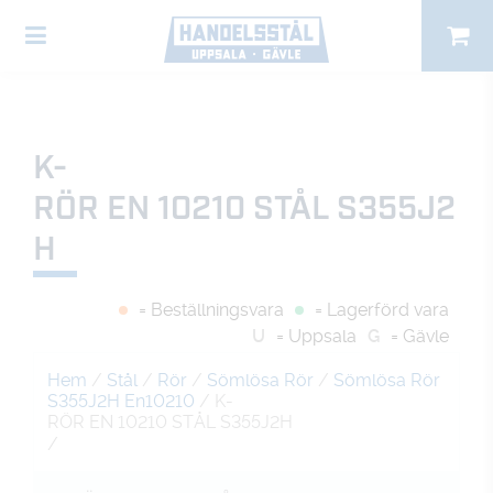
K-
RÖR EN 10210 STÅL S355J2
H
= Beställningsvara
= Lagerförd vara
U
= Uppsala
G
= Gävle
Hem
/
Stål
/
Rör
/
Sömlösa Rör
/
Sömlösa Rör
S355J2H En10210
/ K-
RÖR EN 10210 STÅL S355J2H
/