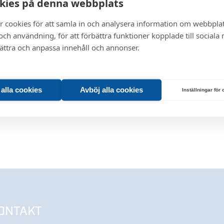
kies på denna webbplats
r cookies för att samla in och analysera information om webbpla
ch användning, för att förbättra funktioner kopplade till sociala
bättra och anpassa innehåll och annonser.
t alla cookies
Avböj alla cookies
Inställningar för
ONTAKT