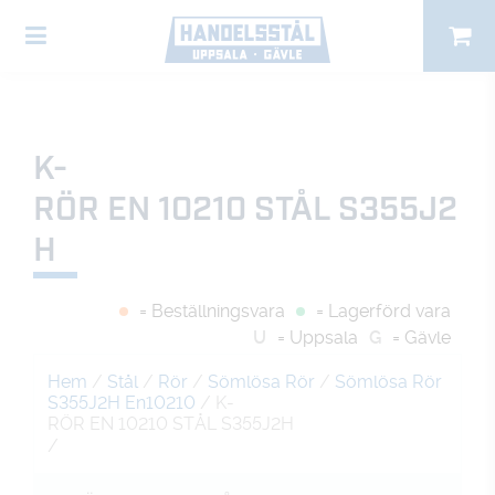
K-
RÖR EN 10210 STÅL S355J2
H
= Beställningsvara
= Lagerförd vara
U
= Uppsala
G
= Gävle
Hem
/
Stål
/
Rör
/
Sömlösa Rör
/
Sömlösa Rör
S355J2H En10210
/ K-
RÖR EN 10210 STÅL S355J2H
/