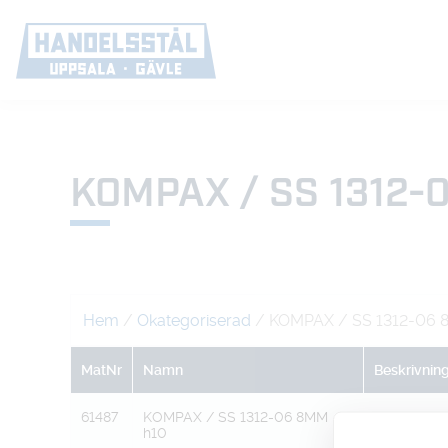
KOMPAX / SS 1312-
Hem
/
Okategoriserad
/ KOMPAX / SS 1312-06 
MatNr
Namn
Beskrivnin
61487
KOMPAX / SS 1312-06 8MM
h10