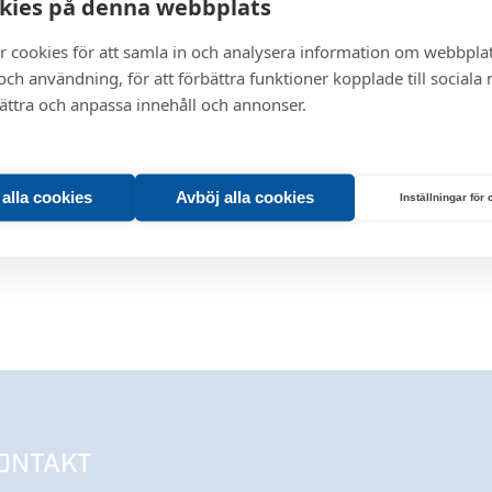
kies på denna webbplats
r cookies för att samla in och analysera information om webbpla
ch användning, för att förbättra funktioner kopplade till sociala
bättra och anpassa innehåll och annonser.
t alla cookies
Avböj alla cookies
Inställningar för
ONTAKT