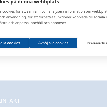
kies på denna webbplats
r cookies för att samla in och analysera information om webbpla
ch användning, för att förbättra funktioner kopplade till sociala
bättra och anpassa innehåll och annonser.
t alla cookies
Avböj alla cookies
Inställningar för
ONTAKT