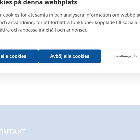
kies på denna webbplats
r cookies för att samla in och analysera information om webbpla
ch användning, för att förbättra funktioner kopplade till sociala
bättra och anpassa innehåll och annonser.
t alla cookies
Avböj alla cookies
Inställningar för
ONTAKT