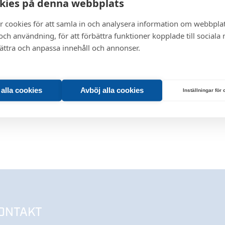
kies på denna webbplats
r cookies för att samla in och analysera information om webbpla
ch användning, för att förbättra funktioner kopplade till sociala
bättra och anpassa innehåll och annonser.
t alla cookies
Avböj alla cookies
Inställningar för
ONTAKT