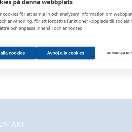
kies på denna webbplats
r cookies för att samla in och analysera information om webbpla
ch användning, för att förbättra funktioner kopplade till sociala
bättra och anpassa innehåll och annonser.
t alla cookies
Avböj alla cookies
Inställningar för
ONTAKT