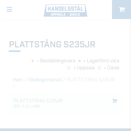
PLATTSTÅNG S235JR
= Beställningsvara
= Lagerförd vara
U
= Uppsala
G
= Gävle
Hem
/
Okategoriserad
/ PLATTSTÅNG S235JR
/
PLATTSTÅNG S235JR
300 X 8 L=6M