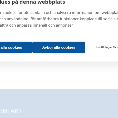
kies på denna webbplats
r cookies för att samla in och analysera information om webbpla
ch användning, för att förbättra funktioner kopplade till sociala
bättra och anpassa innehåll och annonser.
t alla cookies
Avböj alla cookies
Inställningar för
ONTAKT