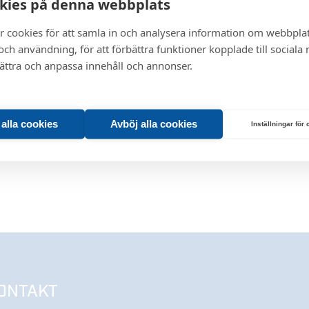
kies på denna webbplats
r cookies för att samla in och analysera information om webbpla
ch användning, för att förbättra funktioner kopplade till sociala
bättra och anpassa innehåll och annonser.
t alla cookies
Avböj alla cookies
Inställningar för
ONTAKT