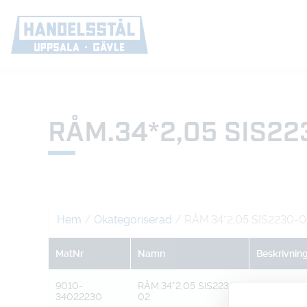
RÅM.34*2,05 SIS22
Hem
/
Okategoriserad
/ RÅM.34*2,05 SIS2230-0
MatNr
Namn
Beskrivnin
9010-
RÅM.34*2,05 SIS2230-
34022230
02