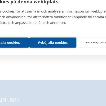
kies på denna webbplats
r cookies för att samla in och analysera information om webbpla
ch användning, för att förbättra funktioner kopplade till sociala
bättra och anpassa innehåll och annonser.
t alla cookies
Avböj alla cookies
Inställningar för
ONTAKT