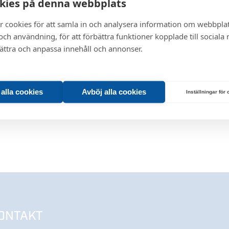
kies på denna webbplats
r cookies för att samla in och analysera information om webbpla
ch användning, för att förbättra funktioner kopplade till sociala
bättra och anpassa innehåll och annonser.
t alla cookies
Avböj alla cookies
Inställningar för
ONTAKT