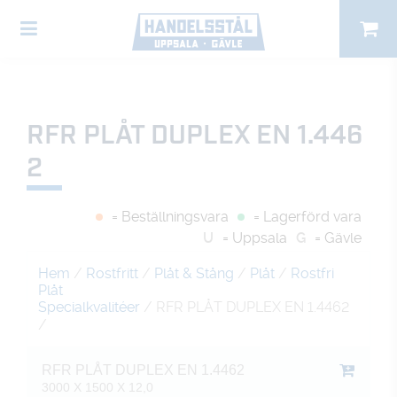
RFR PLÅT DUPLEX EN 1.446
2
= Beställningsvara
= Lagerförd vara
U
= Uppsala
G
= Gävle
Hem
/
Rostfritt
/
Plåt & Stång
/
Plåt
/
Rostfri
Plåt
Specialkvalitéer
/ RFR PLÅT DUPLEX EN 1.4462
/
RFR PLÅT DUPLEX EN 1.4462
3000 X 1500 X 12,0