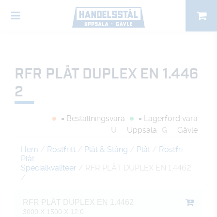
RFR PLÅT DUPLEX EN 1.446
2
= Beställningsvara
= Lagerförd vara
U
= Uppsala
G
= Gävle
Hem
/
Rostfritt
/
Plåt & Stång
/
Plåt
/
Rostfri
Plåt
Specialkvalitéer
/ RFR PLÅT DUPLEX EN 1.4462
/
RFR PLÅT DUPLEX EN 1.4462
3000 X 1500 X 12,0