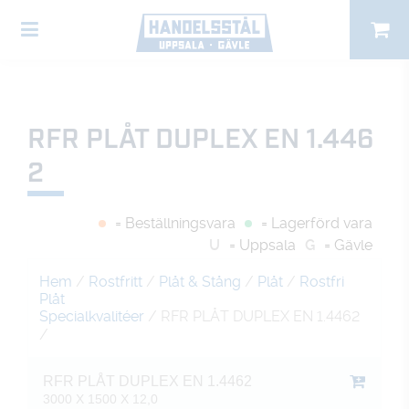
RFR PLÅT DUPLEX EN 1.446
2
= Beställningsvara
= Lagerförd vara
U
= Uppsala
G
= Gävle
Hem
/
Rostfritt
/
Plåt & Stång
/
Plåt
/
Rostfri
Plåt
Specialkvalitéer
/ RFR PLÅT DUPLEX EN 1.4462
/
RFR PLÅT DUPLEX EN 1.4462
3000 X 1500 X 12,0