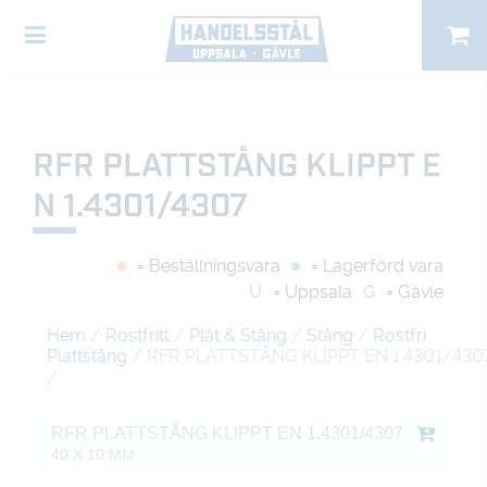
RFR PLATTSTÅNG KLIPPT E
N 1.4301/4307
= Beställningsvara
= Lagerförd vara
U
= Uppsala
G
= Gävle
Hem
/
Rostfritt
/
Plåt & Stång
/
Stång
/
Rostfri
Plattstång
/ RFR PLATTSTÅNG KLIPPT EN 1.4301/430
/
RFR PLATTSTÅNG KLIPPT EN 1.4301/4307
40 X 10 MM