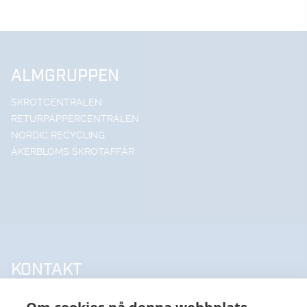
ALMGRUPPEN
SKROTCENTRALEN
RETURPAPPERCENTRALEN
NORDIC RECYCLING
ÅKERBLOMS SKROTAFFÄR
KONTAKT
UPPSALA HANDELSSTÅL AB