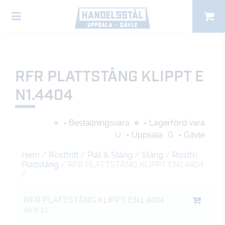
RFR PLATTSTÅNG KLIPPT E
N1.4404
= Beställningsvara
= Lagerförd vara
U
= Uppsala
G
= Gävle
Hem
/
Rostfritt
/
Plåt & Stång
/
Stång
/
Rostfri
Plattstång
/ RFR PLATTSTÅNG KLIPPT EN1.4404
/
RFR PLATTSTÅNG KLIPPT EN1.4404
40 X 12