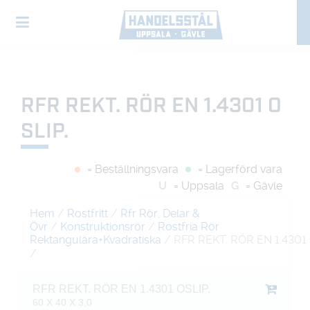
RFR REKT. RÖR EN 1.4301 O
SLIP.
= Beställningsvara
= Lagerförd vara
U
= Uppsala
G
= Gävle
Hem
/
Rostfritt
/
Rfr Rör, Delar &
Övr
/
Konstruktionsrör
/
Rostfria Rör
Rektangulära+Kvadratiska
/ RFR REKT. RÖR EN 1.4301 
/
RFR REKT. RÖR EN 1.4301 OSLIP.
60 X 40 X 3,0