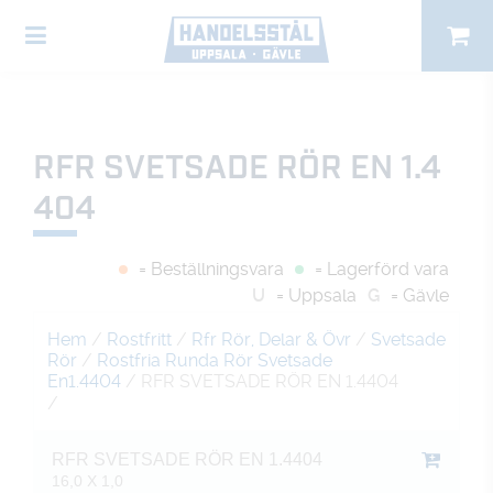
RFR SVETSADE RÖR EN 1.4
404
= Beställningsvara
= Lagerförd vara
U
= Uppsala
G
= Gävle
Hem
/
Rostfritt
/
Rfr Rör, Delar & Övr
/
Svetsade
Rör
/
Rostfria Runda Rör Svetsade
En1.4404
/ RFR SVETSADE RÖR EN 1.4404
/
RFR SVETSADE RÖR EN 1.4404
16,0 X 1,0