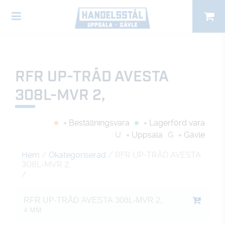
RFR UP-TRÅD AVESTA
308L-MVR 2,
= Beställningsvara
= Lagerförd vara
U
= Uppsala
G
= Gävle
Hem
/
Okategoriserad
/ RFR UP-TRÅD AVESTA
308L-MVR 2,
/
RFR UP-TRÅD AVESTA 308L-MVR 2,
4 MM