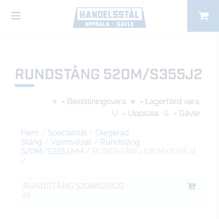
RUNDSTÅNG 520M/S355J2
= Beställningsvara
= Lagerförd vara
U
= Uppsala
G
= Gävle
Hem
/
Specialstål
/
Olegerad
Stång
/
Varmvalsat
/
Rundstång
520M/S355J2+M
/ RUNDSTÅNG 520M/S355J2
/
RUNDSTÅNG 520M/S355J2
60