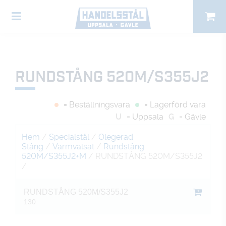
RUNDSTÅNG 520M/S355J2
= Beställningsvara
= Lagerförd vara
U
= Uppsala
G
= Gävle
Hem
/
Specialstål
/
Olegerad
Stång
/
Varmvalsat
/
Rundstång
520M/S355J2+M
/ RUNDSTÅNG 520M/S355J2
/
RUNDSTÅNG 520M/S355J2
130