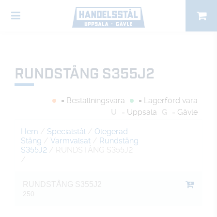
RUNDSTÅNG S355J2
= Beställningsvara
= Lagerförd vara
U
= Uppsala
G
= Gävle
Hem
/
Specialstål
/
Olegerad
Stång
/
Varmvalsat
/
Rundstång
S355J2
/ RUNDSTÅNG S355J2
/
RUNDSTÅNG S355J2
250