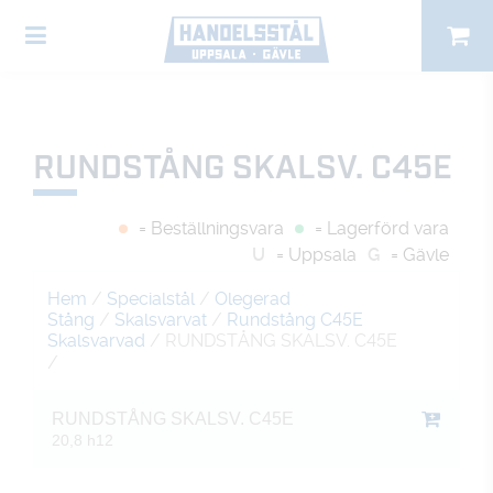
RUNDSTÅNG SKALSV. C45E
= Beställningsvara
= Lagerförd vara
U
= Uppsala
G
= Gävle
Hem
/
Specialstål
/
Olegerad
Stång
/
Skalsvarvat
/
Rundstång C45E
Skalsvarvad
/ RUNDSTÅNG SKALSV. C45E
/
RUNDSTÅNG SKALSV. C45E
20,8 h12