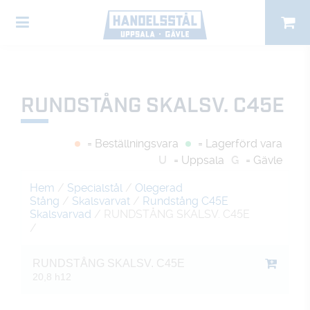
RUNDSTÅNG SKALSV. C45E
= Beställningsvara
= Lagerförd vara
U
= Uppsala
G
= Gävle
Hem
/
Specialstål
/
Olegerad
Stång
/
Skalsvarvat
/
Rundstång C45E
Skalsvarvad
/ RUNDSTÅNG SKALSV. C45E
/
RUNDSTÅNG SKALSV. C45E
20,8 h12