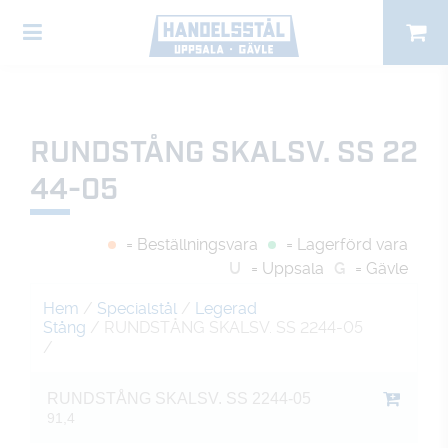
RUNDSTÅNG SKALSV. SS 22
44-05
= Beställningsvara
= Lagerförd vara
U
= Uppsala
G
= Gävle
Hem
/
Specialstål
/
Legerad
Stång
/ RUNDSTÅNG SKALSV. SS 2244-05
/
RUNDSTÅNG SKALSV. SS 2244-05
91,4