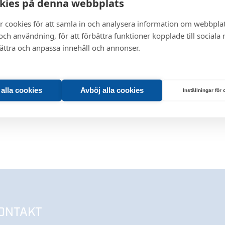
kies på denna webbplats
r cookies för att samla in och analysera information om webbpla
ch användning, för att förbättra funktioner kopplade till sociala
bättra och anpassa innehåll och annonser.
t alla cookies
Avböj alla cookies
Inställningar för
ONTAKT