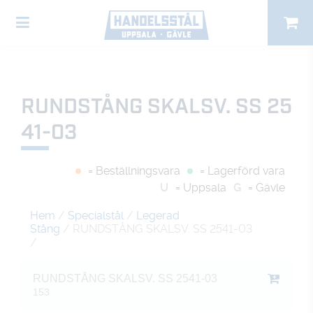
RUNDSTÅNG SKALSV. SS 25
41-03
= Beställningsvara
= Lagerförd vara
U
= Uppsala
G
= Gävle
Hem
/
Specialstål
/
Legerad
Stång
/ RUNDSTÅNG SKALSV. SS 2541-03
/
RUNDSTÅNG SKALSV. SS 2541-03
153