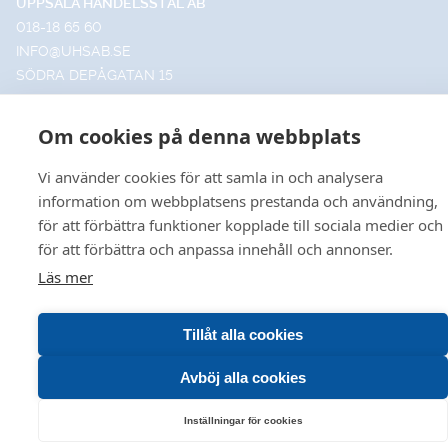
UPPSALA HANDELSSTÅL AB
018-18 65 60
INFO@UHSAB.SE
SÖDRA DEPÅGATAN 15
SE-754 54 UPPSALA
HANDELSSTÅL I GÄVLE AB
Om cookies på denna webbplats
026-495 99 00
INFO@HANDELSSTALGAVLE.SE
Vi använder cookies för att samla in och analysera
TRUTVÄGEN 4
information om webbplatsens prestanda och användning,
803 09 GÄVLE
för att förbättra funktioner kopplade till sociala medier och
för att förbättra och anpassa innehåll och annonser.
Läs mer
VÅR HEMSIDA ANVÄNDER COOKIES FÖR FÖRBÄTTRA
© 2026 Uppsala • Gävle
Tillåt alla cookies
Leveransvillkor
•
Försäljningsvillkor
•
Produktkataloger
ANVÄNDBARHET OCH ÖKAD RELEVANS INOM
MARKNADSFÖRING FÖR DIG. VILL DU LÄSA OM HUR VI
Avböj alla cookies
HANTERAR COOKIES KAN DU GÖRA DET
HÄR
.
Inställningar för cookies
DET ÄR OK!