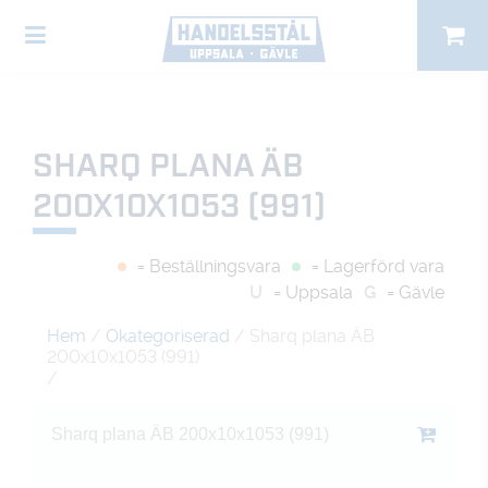
SHARQ PLANA ÄB
200X10X1053 (991)
= Beställningsvara
= Lagerförd vara
U
= Uppsala
G
= Gävle
Hem
/
Okategoriserad
/ Sharq plana ÄB
200x10x1053 (991)
/
Sharq plana ÄB 200x10x1053 (991)