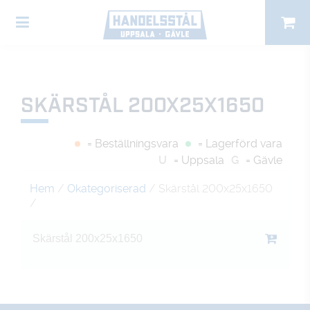
SKÄRSTÅL 200X25X1650
= Beställningsvara
= Lagerförd vara
U
= Uppsala
G
= Gävle
Hem
/
Okategoriserad
/ Skärstål 200x25x1650
/
Skärstål 200x25x1650