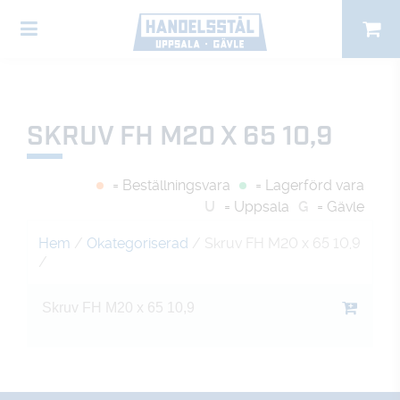
SKRUV FH M20 X 65 10,9
= Beställningsvara
= Lagerförd vara
U
= Uppsala
G
= Gävle
Hem
/
Okategoriserad
/ Skruv FH M20 x 65 10,9
/
Skruv FH M20 x 65 10,9