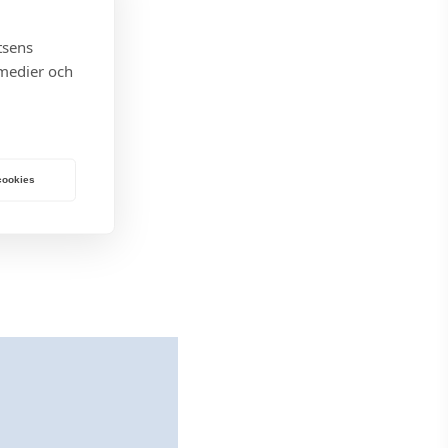
tsens
 medier och
 cookies