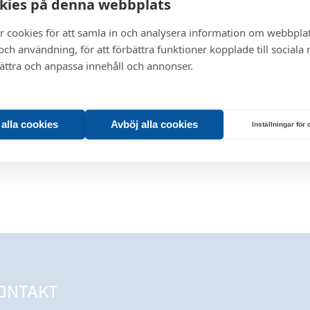
kies på denna webbplats
r cookies för att samla in och analysera information om webbpla
ch användning, för att förbättra funktioner kopplade till sociala
bättra och anpassa innehåll och annonser.
t alla cookies
Avböj alla cookies
Inställningar för
ONTAKT