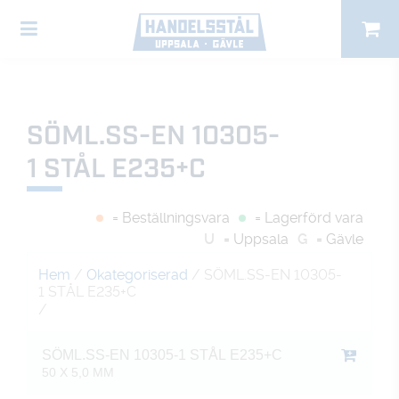
SÖML.SS-EN 10305-
1 STÅL E235+C
= Beställningsvara
= Lagerförd vara
U
= Uppsala
G
= Gävle
Hem
/
Okategoriserad
/ SÖML.SS-EN 10305-
1 STÅL E235+C
/
SÖML.SS-EN 10305-1 STÅL E235+C
50 X 5,0 MM