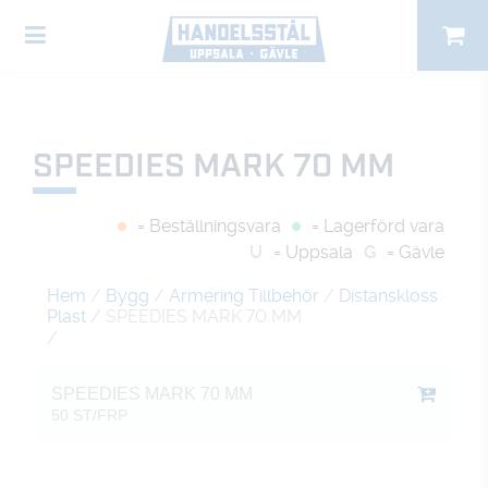
SPEEDIES MARK 70 MM
= Beställningsvara
= Lagerförd vara
U
= Uppsala
G
= Gävle
Hem
/
Bygg
/
Armering Tillbehör
/
Distanskloss
Plast
/ SPEEDIES MARK 70 MM
/
SPEEDIES MARK 70 MM
50 ST/FRP