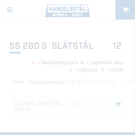
SS 260 S SLÄTSTÅL 12
= Beställningsvara
= Lagerförd vara
U
= Uppsala
G
= Gävle
Hem
/
Okategoriserad
/ SS 260 S SLÄTSTÅL 12
/
SS 260 S SLÄTSTÅL 12
MM 6 M