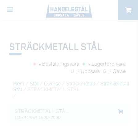
STRÄCKMETALL STÅL
= Beställningsvara
= Lagerförd vara
U
= Uppsala
G
= Gävle
Hem
/
Stål
/
Diverse
/
Sträckmetall
/
Sträckmetall
Stål
/ STRÄCKMETALL STÅL
/
STRÄCKMETALL STÅL
115x44-6x4 1500x2000