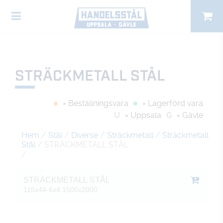
STRÄCKMETALL STÅL
= Beställningsvara
= Lagerförd vara
U
= Uppsala
G
= Gävle
Hem
/
Stål
/
Diverse
/
Sträckmetall
/
Sträckmetall
Stål
/ STRÄCKMETALL STÅL
/
STRÄCKMETALL STÅL
115x44-6x4 1500x2000