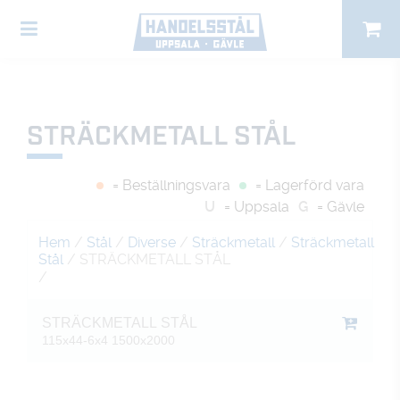
STRÄCKMETALL STÅL
= Beställningsvara
= Lagerförd vara
U
= Uppsala
G
= Gävle
Hem
/
Stål
/
Diverse
/
Sträckmetall
/
Sträckmetall
Stål
/ STRÄCKMETALL STÅL
/
STRÄCKMETALL STÅL
115x44-6x4 1500x2000