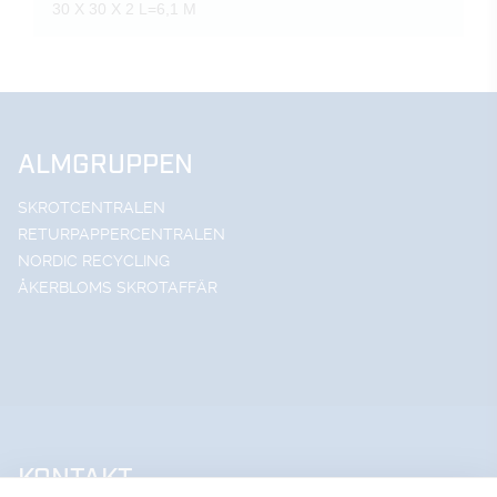
30 X 30 X 2 L=6,1 M
ALMGRUPPEN
SKROTCENTRALEN
RETURPAPPERCENTRALEN
NORDIC RECYCLING
ÅKERBLOMS SKROTAFFÄR
KONTAKT