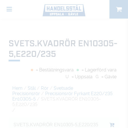
SVETS.KVADRÖR EN10305-
5,E220/235
= Beställningsvara
= Lagerförd vara
U
= Uppsala
G
= Gävle
Hem
/
Stål
/
Rör
/
Svetsade
Precisionsrör
/
Precisionsrör Fyrkant E220/235
En10305-5
/ SVETS.KVADRÖR EN10305-
5,E220/235
/
SVETS.KVADRÖR EN10305-5,E220/235