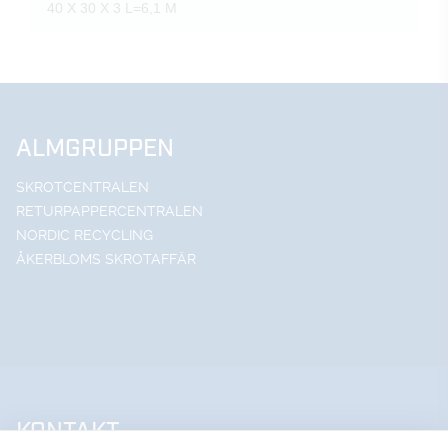
40 X 30 X 3 L=6,1 M
ALMGRUPPEN
SKROTCENTRALEN
RETURPAPPERCENTRALEN
NORDIC RECYCLING
ÅKERBLOMS SKROTAFFÄR
KONTAKT