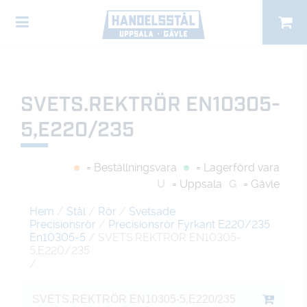
SVETS.REKTRÖR EN10305-
5,E220/235
= Beställningsvara
= Lagerförd vara
U
= Uppsala
G
= Gävle
Hem
/
Stål
/
Rör
/
Svetsade
Precisionsrör
/
Precisionsrör Fyrkant E220/235
En10305-5
/ SVETS.REKTRÖR EN10305-
5,E220/235
/
SVETS.REKTRÖR EN10305-5,E220/235