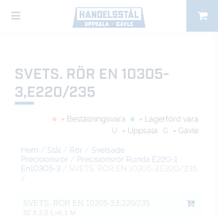
SVETS. RÖR EN 10305-
3,E220/235
= Beställningsvara
= Lagerförd vara
U
= Uppsala
G
= Gävle
Hem
/
Stål
/
Rör
/
Svetsade
Precisionsrör
/
Precisionsrör Runda E220-1
En10305-3
/ SVETS. RÖR EN 10305-3,E220/235
/
SVETS. RÖR EN 10305-3,E220/235
32 X 2,5 L=6,1 M